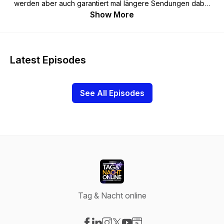
werden aber auch garantiert mal längere Sendungen dabei
sein. Freue mich wenn du vorbeischaust, und rein hörst. Lg
Show More
Daniel Struger
Latest Episodes
See All Episodes
Tag & Nacht online